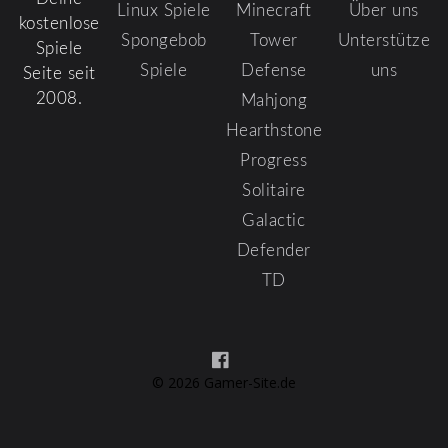
Linux Spiele
Minecraft
Über uns
kostenlose
Spongebob
Tower
Unterstütze
Spiele
Spiele
Defense
uns
Seite seit
2008.
Mahjong
Hearthstone
Progress
Solitaire
Galactic
Defender
TD
© 2026 Gamer-Site.de