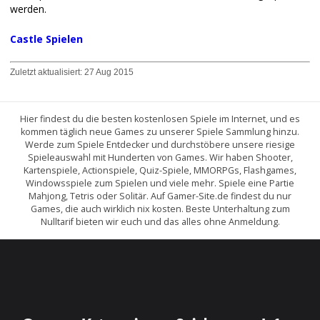
werden.
Castle Spielen
Zuletzt aktualisiert:
27 Aug 2015
Hier findest du die besten kostenlosen Spiele im Internet, und es
kommen täglich neue Games zu unserer Spiele Sammlung hinzu.
Werde zum Spiele Entdecker und durchstöbere unsere riesige
Spieleauswahl mit Hunderten von Games. Wir haben Shooter,
Kartenspiele, Actionspiele, Quiz-Spiele, MMORPGs, Flashgames,
Windowsspiele zum Spielen und viele mehr. Spiele eine Partie
Mahjong, Tetris oder Solitär. Auf Gamer-Site.de findest du nur
Games, die auch wirklich nix kosten. Beste Unterhaltung zum
Nulltarif bieten wir euch und das alles ohne Anmeldung.