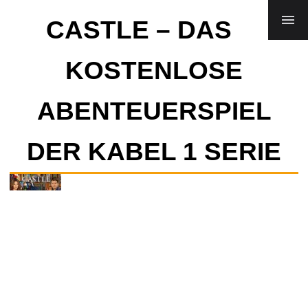
BROWSERGAMES
CASTLE – DAS
DOWNLOADS
FLASH SPIELE
LINUX SPIELE
KOSTENLOSE
ABENTEUERSPIEL
DER KABEL 1 SERIE