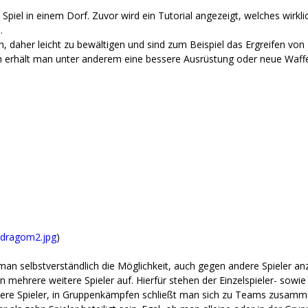
 Spiel in einem Dorf. Zuvor wird ein Tutorial angezeigt, welches wirkl
.
ch, daher leicht zu bewältigen und sind zum Beispiel das Ergreifen v
en erhält man unter anderem eine bessere Ausrüstung oder neue Waff
/dragom2.jpg
)
 man selbstverständlich die Möglichkeit, auch gegen andere Spieler an
ehrere weitere Spieler auf. Hierfür stehen der Einzelspieler- sowie
e Spieler, in Gruppenkämpfen schließt man sich zu Teams zusammen,