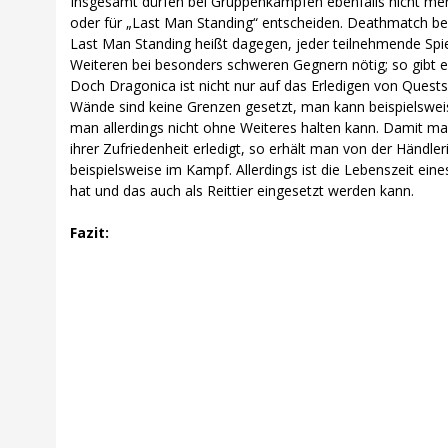
Insgesamt dürfen bei Gruppenkämpfen ebenfalls nicht mehr 
oder für „Last Man Standing“ entscheiden. Deathmatch bed
Last Man Standing heißt dagegen, jeder teilnehmende Spi
Weiteren bei besonders schweren Gegnern nötig; so gibt 
Doch Dragonica ist nicht nur auf das Erledigen von Quests
Wände sind keine Grenzen gesetzt, man kann beispielsweis
man allerdings nicht ohne Weiteres halten kann. Damit man
ihrer Zufriedenheit erledigt, so erhält man von der Händle
beispielsweise im Kampf. Allerdings ist die Lebenszeit e
hat und das auch als Reittier eingesetzt werden kann.
Fazit: