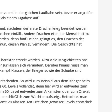
 zuerst in der gleichen Laufbahn sein, bevor er angreifen
 als einem Gigabyte auf.
rennt, nachdem der erste Drachenkrieg beendet werden
nschen einfällt. Andere Drachen eilen der Menschheit zu
den, denn fünf Helden gelingt es, den Drachen der
 nun, diesen Plan zu verhindern. Die Geschichte hat
rakter erstellt werden. Allzu viele Möglichkeiten hat
Frisur lassen sich verändern. Darüber hinaus muss man
nkampf-Klassen, der Krieger sowie der Schurke sind
 entscheiden. So wird zum Beispiel aus dem Krieger beim
des 60. Levels vollendet, denn hier wird er entweder zum
 im 60. Level entweder zum Arkanisten oder zum Orakel.
s er schließlich zum Wächter aufsteigt. Betrachtet man
samt 28 Klassen. Mit Erreichen gewisser Levels entwickelt