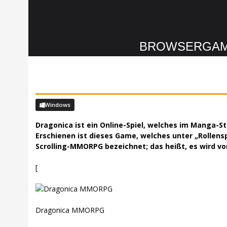
BROWSERGA
Windows
Dragonica ist ein Online-Spiel, welches im Manga-St
Erschienen ist dieses Game, welches unter „Rollensp
Scrolling-MMORPG bezeichnet; das heißt, es wird von
[
Dragonica MMORPG