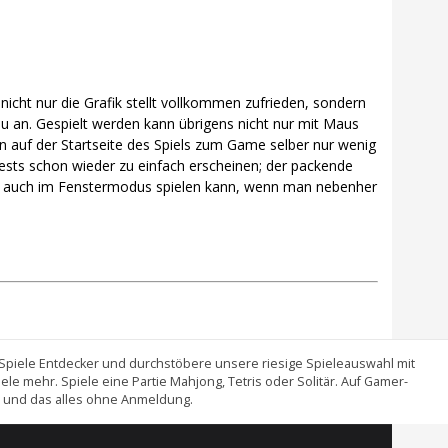
icht nur die Grafik stellt vollkommen zufrieden, sondern
enau an. Gespielt werden kann übrigens nicht nur mit Maus
auf der Startseite des Spiels zum Game selber nur wenig
uests schon wieder zu einfach erscheinen; der packende
ame auch im Fenstermodus spielen kann, wenn man nebenher
Spiele Entdecker und durchstöbere unsere riesige Spieleauswahl mit
 mehr. Spiele eine Partie Mahjong, Tetris oder Solitär. Auf Gamer-
ch und das alles ohne Anmeldung.