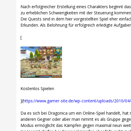
Nach erfolgreicher Erstellung eines Charakters beginnt das
zu erheblichen Schwierigkeiten mit der Steuerung kommen
Die Quests sind in dem hier vorgestellten Spiel eher einfa
Erkunden. Als Belohnung für erfolgreich erledigte Aufgab
[
Kostenlos Spielen
](
https://www.gamer-site.de/wp-content/uploads/2010/04
Da es sich bei Dragonica um ein Online-Spiel handelt, hat
anderen Gegner oder aber man nimmt es als Gruppe gegen m
Modus ermöglicht das Kämpfen gegen maximal neun weiter