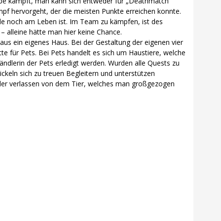
ruppe kämpft, man kann sich entweder für „Deathmatch“
pf hervorgeht, der die meisten Punkte erreichen konnte.
de noch am Leben ist. Im Team zu kämpfen, ist des
 alleine hätte man hier keine Chance.
aus ein eigenes Haus. Bei der Gestaltung der eigenen vier
e für Pets. Bei Pets handelt es sich um Haustiere, welche
ändlerin der Pets erledigt werden. Wurden alle Quests zu
ickeln sich zu treuen Begleitern und unterstützen
ieder verlassen von dem Tier, welches man großgezogen