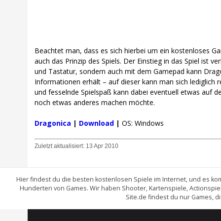
Beachtet man, dass es sich hierbei um ein kostenloses Gam
auch das Prinzip des Spiels. Der Einstieg in das Spiel ist 
und Tastatur, sondern auch mit dem Gamepad kann Dragoni
Informationen erhält – auf dieser kann man sich lediglich
und fesselnde Spielspaß kann dabei eventuell etwas auf 
noch etwas anderes machen möchte.
Dragonica
|
Download
|
OS: Windows
Zuletzt aktualisiert:
13 Apr 2010
Hier findest du die besten kostenlosen Spiele im Internet, und es
Hunderten von Games. Wir haben Shooter, Kartenspiele, Actionspiel
Site.de findest du nur Games, d