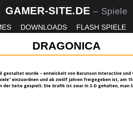
GAMER-SITE.DE
– Spiele
MES
DOWNLOADS
FLASH SPIELE
DRAGONICA
il gestaltet wurde – entwickelt von Barunson Interactive und
iele“ einzuordnen und ab zwölf Jahren freigegeben ist, am 15.
 der Seite gespielt: Die Grafik ist zwar in 3-D gehalten, man