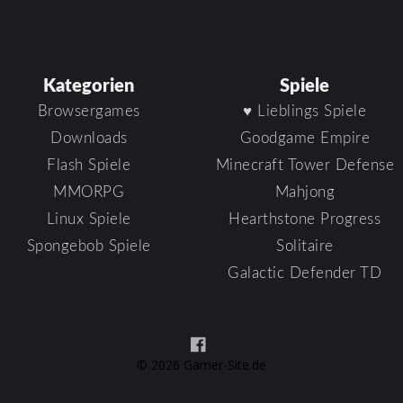
Kategorien
Spiele
Browsergames
♥ Lieblings Spiele
Downloads
Goodgame Empire
Flash Spiele
Minecraft Tower Defense
MMORPG
Mahjong
Linux Spiele
Hearthstone Progress
Spongebob Spiele
Solitaire
Galactic Defender TD
© 2026 Gamer-Site.de