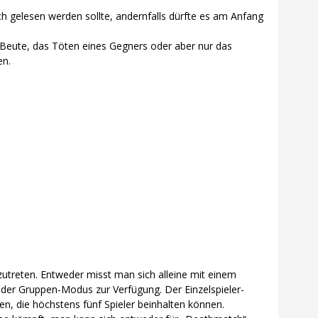
ich gelesen werden sollte, andernfalls dürfte es am Anfang
on Beute, das Töten eines Gegners oder aber nur das
en.
zutreten. Entweder misst man sich alleine mit einem
 der Gruppen-Modus zur Verfügung. Der Einzelspieler-
 die höchstens fünf Spieler beinhalten können.