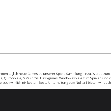
 kommen täglich neue Games zu unserer Spiele Sammlung hinzu. Werde zum 
e, Quiz-Spiele, MMORPGs, Flashgames, Windowsspiele zum Spielen und viele
ie auch wirklich nix kosten. Beste Unterhaltung zum Nulltarif bieten wir eu