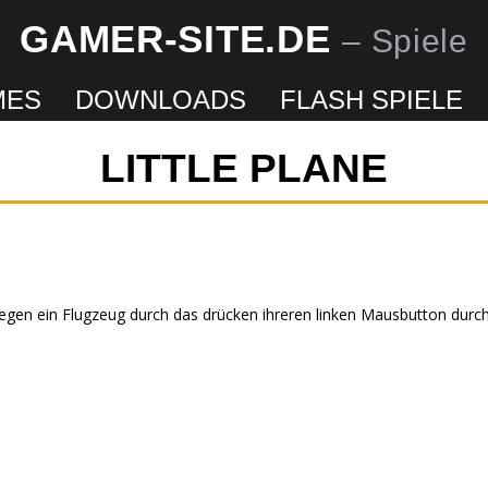
GAMER-SITE.DE
– Spiele
MES
DOWNLOADS
FLASH SPIELE
LITTLE PLANE
liegen ein Flugzeug durch das drücken ihreren linken Mausbutton durch