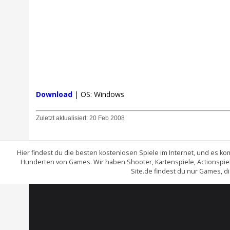
Download
| OS: Windows
Zuletzt aktualisiert:
20 Feb 2008
Hier findest du die besten kostenlosen Spiele im Internet, und es
Hunderten von Games. Wir haben Shooter, Kartenspiele, Actionspiel
Site.de findest du nur Games, d