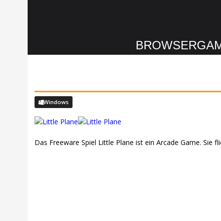
BROWSERGA
Windows
Das Freeware Spiel Little Plane ist ein Arcade Game. Sie f