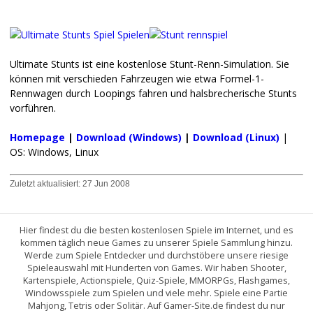
Ultimate Stunts ist eine kostenlose Stunt-Renn-Simulation. Sie
können mit verschieden Fahrzeugen wie etwa Formel-1-
Rennwagen durch Loopings fahren und halsbrecherische Stunts
vorführen.
Homepage
|
Download (Windows)
|
Download (Linux)
|
OS: Windows, Linux
Zuletzt aktualisiert:
27 Jun 2008
Hier findest du die besten kostenlosen Spiele im Internet, und es
kommen täglich neue Games zu unserer Spiele Sammlung hinzu.
Werde zum Spiele Entdecker und durchstöbere unsere riesige
Spieleauswahl mit Hunderten von Games. Wir haben Shooter,
Kartenspiele, Actionspiele, Quiz-Spiele, MMORPGs, Flashgames,
Windowsspiele zum Spielen und viele mehr. Spiele eine Partie
Mahjong, Tetris oder Solitär. Auf Gamer-Site.de findest du nur